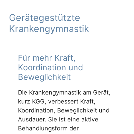
Gerätegestützte
Krankengymnastik
Für mehr Kraft,
Koordination und
Beweglichkeit
Die Krankengymnastik am Gerät,
kurz KGG, verbessert Kraft,
Koordination, Beweglichkeit und
Ausdauer. Sie ist eine aktive
Behandlungsform der